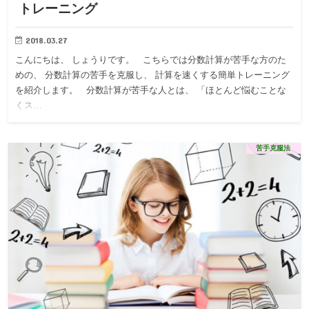
トレーニング
2018.03.27
こんにちは、 しょうりです。 こちらでは分数計算が苦手な方のた
めの、 分数計算の苦手を克服し、 計算を速くする簡単トレーニング
を紹介します。 分数計算が苦手な人とは、 「ほとんど悩むことな
くス…
苦手克服法