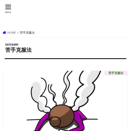
しょーりの勉強テク
menu
ニック
HOME
苦手克服法
苦手克服法
苦手克服法