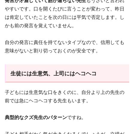
発言が矛盾していて筋が通らない先生
もうざいと言われ
やすいです。口を開くたびに言うことが変わって、昨日
は肯定していたことを次の日には平気で否定します。し
かも前の発言を覚えていません。
自分の発言に責任を持てないタイプなので、信用しても
意味がないと割り切っておくのが安全です。
生徒には生意気、上司にはヘコヘコ
子どもには生意気な口をきくのに、自分より上の先生の
前では急にヘコヘコする先生もいます。
典型的なクズ先生のパターン
ですね。
子ども相手だから気が大きくなるんでしょうが、立場が