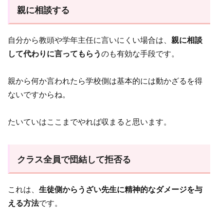
親に相談する
自分から教頭や学年主任に言いにくい場合は、
親に相談
して代わりに言ってもらう
のも有効な手段です。
親から何か言われたら学校側は基本的には動かざるを得
ないですからね。
たいていはここまでやれば収まると思います。
クラス全員で団結して拒否る
これは、
生徒側からうざい先生に精神的なダメージを与
える方法
です。