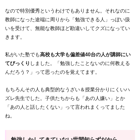
なので特別優秀というわけでもありません。それなのに
教師になった途端に周りから「勉強できる人」っぽい扱
いを受けて、無能な教師ほど勘違いしてクズになってい
きます。
私がいた塾でも
高校も大学も偏差値40台の人が講師にい
てびっくり
しました。「勉強したことないのに何教える
んだろう？」って思ったのを覚えてます。
もちろんその人も典型的なうざい＆授業分かりにくいハ
ズレ先生でした。子供たちからも「あの人嫌い」とか
「あの人と話したくない」って言われまくってました
ね。
勉強しかしてきていない世間知らずだから