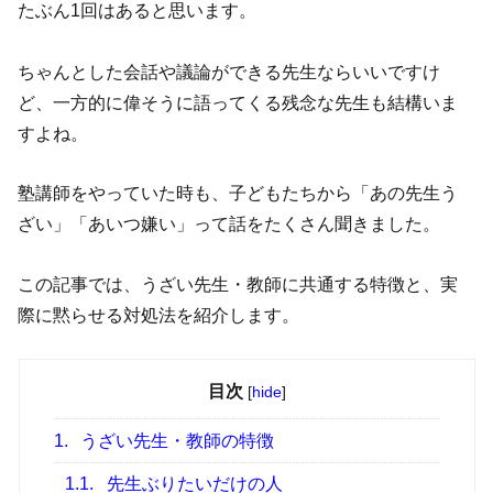
たぶん1回はあると思います。
ちゃんとした会話や議論ができる先生ならいいですけ
ど、一方的に偉そうに語ってくる残念な先生も結構いま
すよね。
塾講師をやっていた時も、子どもたちから「あの先生う
ざい」「あいつ嫌い」って話をたくさん聞きました。
この記事では、うざい先生・教師に共通する特徴と、実
際に黙らせる対処法を紹介します。
目次
[
hide
]
1.
うざい先生・教師の特徴
1.1.
先生ぶりたいだけの人