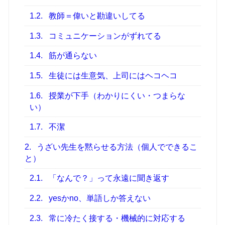
1.2.
教師＝偉いと勘違いしてる
1.3.
コミュニケーションがずれてる
1.4.
筋が通らない
1.5.
生徒には生意気、上司にはヘコヘコ
1.6.
授業が下手（わかりにくい・つまらな
い）
1.7.
不潔
2.
うざい先生を黙らせる方法（個人でできるこ
と）
2.1.
「なんで？」って永遠に聞き返す
2.2.
yesかno、単語しか答えない
2.3.
常に冷たく接する・機械的に対応する