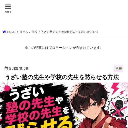
しょーりの勉強テク
menu
ニック
HOME
コラム
学校
うざい塾の先生や学校の先生を黙らせる方法
※この記事にはプロモーションが含まれています。
2022.11.08
学校
うざい塾の先生や学校の先生を黙らせる方法