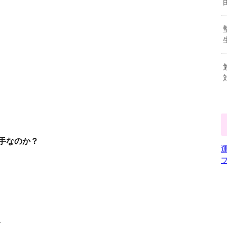
手なのか？
、