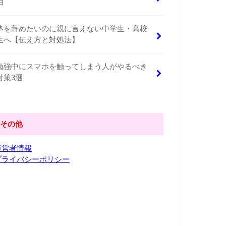
由
塾を辞めたいのに親に言えない中学生・高校
生へ【伝え方と対処法】
勉強中にスマホを触ってしまう人がやるべき
対策3選
その他
運営者情報
プライバシーポリシー