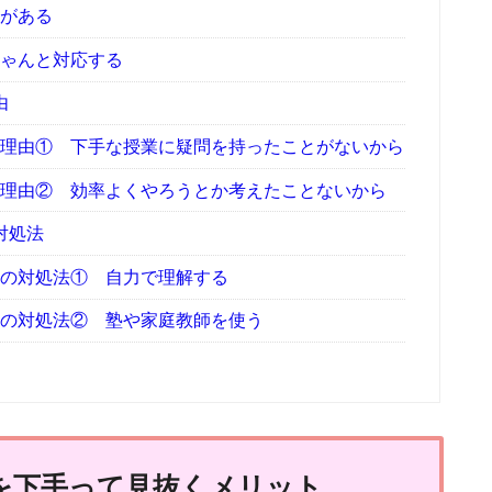
がある
ゃんと対応する
由
理由① 下手な授業に疑問を持ったことがないから
理由② 効率よくやろうとか考えたことないから
対処法
の対処法① 自力で理解する
の対処法② 塾や家庭教師を使う
を下手って見抜くメリット