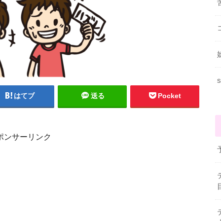
s
はてブ
送る
Pocket
ポンサーリンク