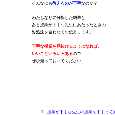
そんなにも
教えるのが下手
なのか？
わたしなりに分析した結果
と
あと授業が下手な先生にあたったときの
対処法
を合わせてお伝えします。
下手な授業を見抜けるようになれば、
いいこといろいろある
ので
ぜひ知っておいてください。
1.
授業が下手な先生の授業を下手って