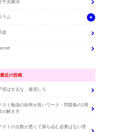
苦手克服法
コラム
娯楽
ecret
最近の投稿
予習はするな、復習しろ
テスト勉強の効率が良いワーク・問題集の1周
目の解き方
テストの点数が悪くて落ち込む必要はない理