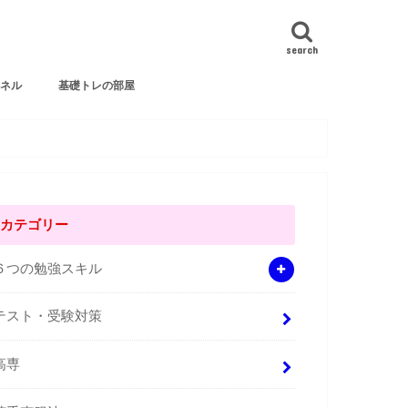
search
ンネル
基礎トレの部屋
カテゴリー
６つの勉強スキル
テスト・受験対策
高専