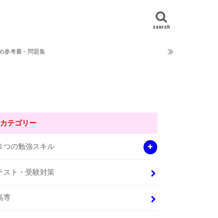
search
め参考書・問題集
カテゴリー
６つの勉強スキル
テスト・受験対策
高専