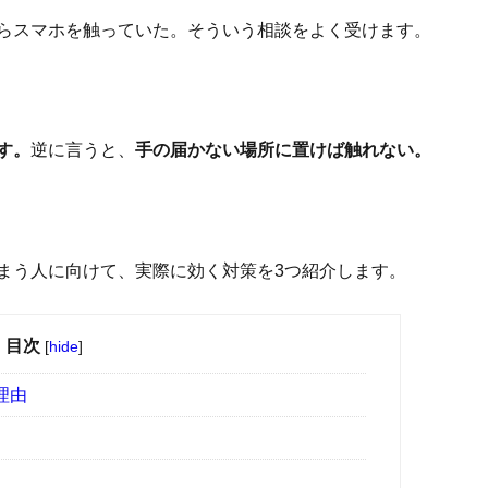
らスマホを触っていた。そういう相談をよく受けます。
す。
逆に言うと、
手の届かない場所に置けば触れない。
まう人に向けて、実際に効く対策を3つ紹介します。
目次
[
hide
]
理由