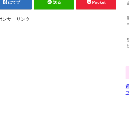
はてブ
送る
Pocket
ポンサーリンク