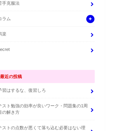
苦手克服法
コラム
娯楽
ecret
最近の投稿
予習はするな、復習しろ
テスト勉強の効率が良いワーク・問題集の1周
目の解き方
テストの点数が悪くて落ち込む必要はない理