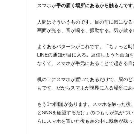
スマホが
手の届く場所にあるから触る
んです
人間はそういうものです。目の前に気になる
画面が光る、音が鳴る、振動する。気が散る
よくあるパターンがこれです。「ちょっと時
LINEの通知が目に入る。返信しようと画面
なくて、スマホが手元にあることで起きる
自
机の上にスマホが置いてあるだけで、脳のど
もです。だからスマホが視界に入る場所にあ
もう1つ問題があります。スマホを触った後
とSNSを確認するだけ」のつもりが気がつい
らにスマホを置いた後も頭の中に残像が残っ