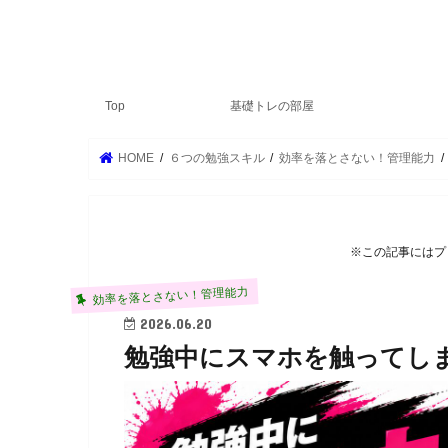
Top
基礎トレの部屋
HOME
６つの勉強スキル
効率を落とさない！管理能力
※この記事にはプ
効率を落とさない！管理能力
2026.06.20
勉強中にスマホを触ってし