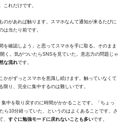
。これだけです。
ものがあれば触ります。スマホなんて通知が来るたびに
のは当たり前です。
間を確認しよう」と思ってスマホを手に取る。そのまま
を開く。気がついたらSNSを見ていた。意志力の問題じゃ
然な流れ
です。
こかがずっとスマホを意識し続けます。触っていなくて
る限り、完全に集中するのは難しいです。
、集中を取り戻すのに時間がかかることです。「ちょっ
たら10分経っていた、というのはよくあることです。さ
て、
すぐに勉強モードに戻れないことも多い
です。