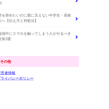
由
塾を辞めたいのに親に言えない中学生・高校
生へ【伝え方と対処法】
勉強中にスマホを触ってしまう人がやるべき
対策3選
その他
運営者情報
プライバシーポリシー