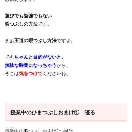
遊びでも勉強でもない
暇つぶしの方法
です。
まぁ
王道の暇つぶし方法
ですよ。
でも
ちゃんと目的がないと、
無駄な時間になっちゃう
から、
そこは
気をつけて
くださいね。
授業中のひまつぶしおまけ① 寝る
授業中の暇つぶしおまけ1つ目は、