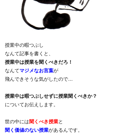
授業中の暇つぶし
なんて記事を書くと、
授業中は授業を聞くべきだろ！
なんて
マジメなお言葉
が
飛んできそうな気がしたので…
授業中は暇つぶしせずに授業聞くべきか？
についてお伝えします。
世の中には
聞くべき授業
と
聞く価値のない授業
があるんです。