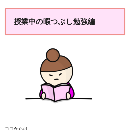
授業中の暇つぶし勉強編
ココからは、