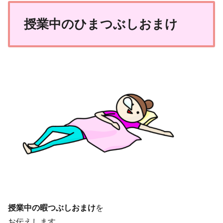
授業中のひまつぶしおまけ
授業中の暇つぶしおまけ
を
お伝えします。