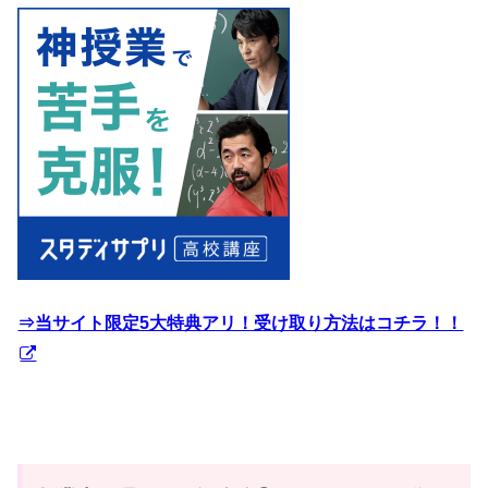
⇒当サイト限定5大特典アリ！受け取り方法はコチラ！！