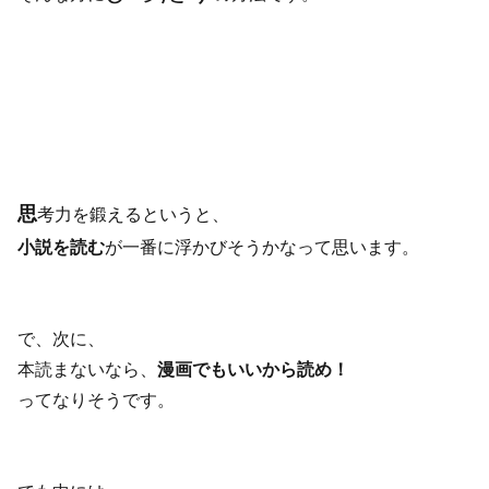
思
考力を鍛えるというと、
小説を読む
が一番に浮かびそうかなって思います。
で、次に、
本読まないなら、
漫画でもいいから読め！
ってなりそうです。