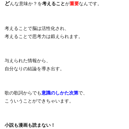
ど
んな意味か？を
考えること
が
重要
なんです。
考えることで脳は活性化され、
考えることで思考力は鍛えられます。
与えられた情報から、
自分なりの結論を導き出す。
歌の歌詞からでも
意識のしかた次第
で、
こういうことができちゃいます。
小説も漫画も読まない！