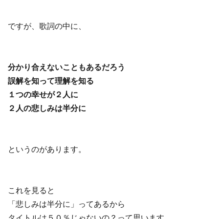
ですが、歌詞の中に、
分かり合えないこともあるだろう
誤解を知って理解を知る
１つの幸せが２人に
２人の悲しみは半分に
というのがあります。
これを見ると
「悲しみは半分に」ってあるから
タイトルは５０％じゃないの？って思います。