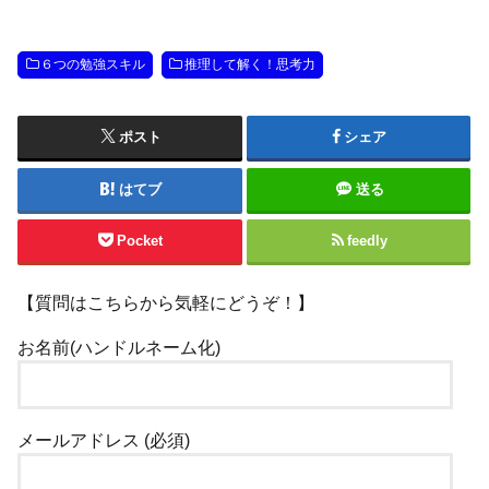
６つの勉強スキル
推理して解く！思考力
ポスト
シェア
はてブ
送る
Pocket
feedly
【質問はこちらから気軽にどうぞ！】
お名前(ハンドルネーム化)
メールアドレス (必須)