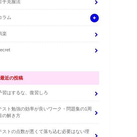
苦手克服法
コラム
娯楽
ecret
最近の投稿
予習はするな、復習しろ
テスト勉強の効率が良いワーク・問題集の1周
目の解き方
テストの点数が悪くて落ち込む必要はない理