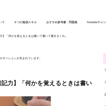
しょーりの勉強テクニック
いて
６つの勉強スキル
おすすめ参考書・問題集
Youtubeチャ
６つの勉強スキル
テスト・受験対策
苦手克服法
力】「何かを覚えるときは書いて書いて書きまくれ」
ロモーションが含まれています。
暗記力】「何かを覚えるときは書い