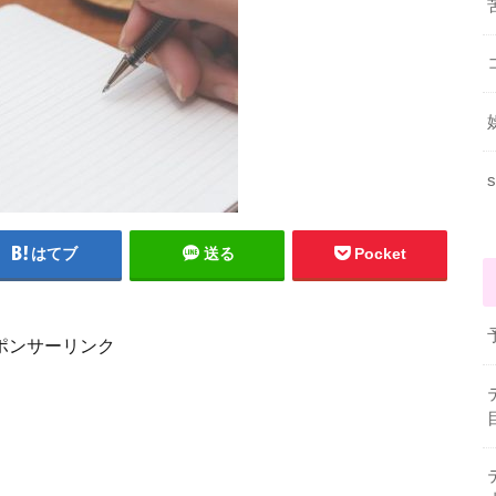
s
はてブ
送る
Pocket
ポンサーリンク