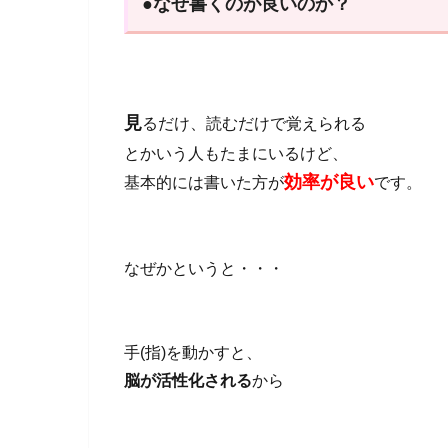
●なぜ書くのが良いのか？
見
るだけ、読むだけで覚えられる
とかいう人もたまにいるけど、
効率が良い
基本的には書いた方が
です。
なぜかというと・・・
手(指)を動かすと、
脳が活性化される
から