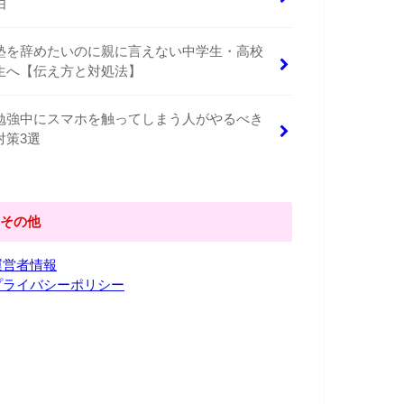
由
塾を辞めたいのに親に言えない中学生・高校
生へ【伝え方と対処法】
勉強中にスマホを触ってしまう人がやるべき
対策3選
その他
運営者情報
プライバシーポリシー