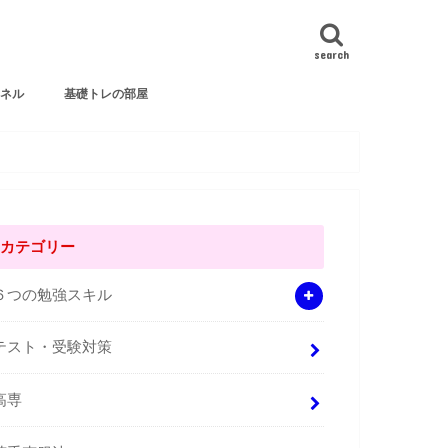
search
ンネル
基礎トレの部屋
カテゴリー
６つの勉強スキル
テスト・受験対策
高専