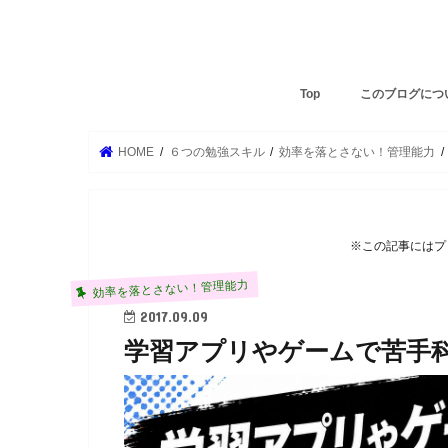
Top
このブログにつ
HOME
６つの勉強スキル
効率を落とさない！管理能力
※この記事にはプ
効率を落とさない！管理能力
2017.09.09
学習アプリやゲームで苦手