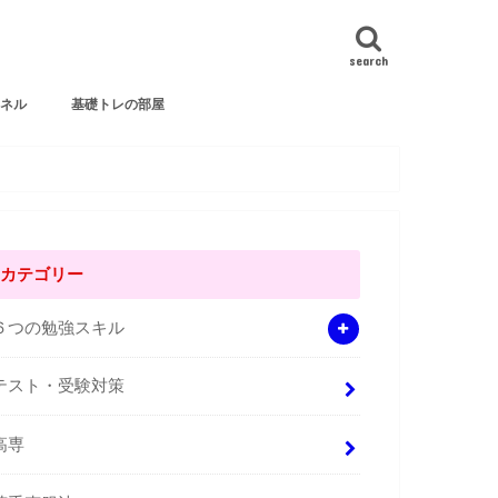
search
ンネル
基礎トレの部屋
カテゴリー
６つの勉強スキル
テスト・受験対策
高専