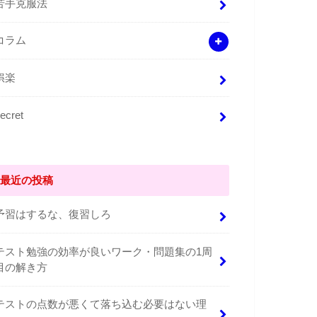
苦手克服法
コラム
娯楽
ecret
最近の投稿
予習はするな、復習しろ
テスト勉強の効率が良いワーク・問題集の1周
目の解き方
テストの点数が悪くて落ち込む必要はない理