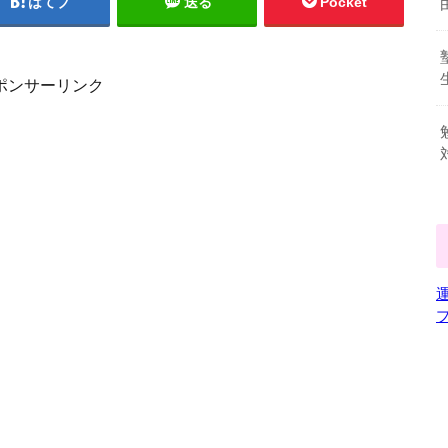
はてブ
送る
Pocket
ポンサーリンク