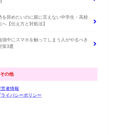
由
塾を辞めたいのに親に言えない中学生・高校
生へ【伝え方と対処法】
勉強中にスマホを触ってしまう人がやるべき
対策3選
その他
運営者情報
プライバシーポリシー