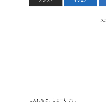
ポスト
シェア
ス
こんにちは、しょーりです。