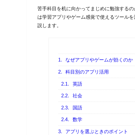
苦手科目を机に向かってまじめに勉強するの
は学習アプリやゲーム感覚で使えるツールを
説します。
1.
なぜアプリやゲームが効くのか
2.
科目別のアプリ活用
2.1.
英語
2.2.
社会
2.3.
国語
2.4.
数学
3.
アプリを選ぶときのポイント