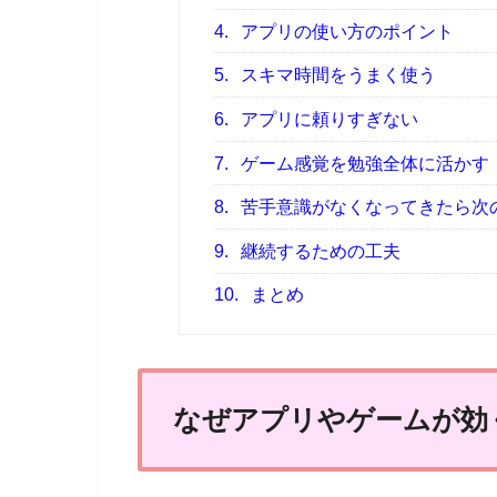
4.
アプリの使い方のポイント
5.
スキマ時間をうまく使う
6.
アプリに頼りすぎない
7.
ゲーム感覚を勉強全体に活かす
8.
苦手意識がなくなってきたら次
9.
継続するための工夫
10.
まとめ
なぜアプリやゲームが効