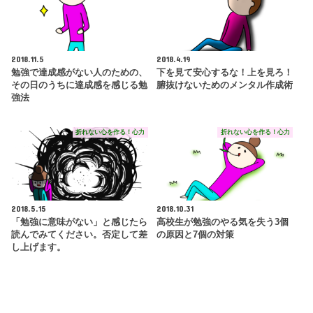
2018.11.5
2018.4.19
勉強で達成感がない人のための、
下を見て安心するな！上を見ろ！
その日のうちに達成感を感じる勉
腑抜けないためのメンタル作成術
強法
折れない心を作る！心力
折れない心を作る！心力
2018.5.15
2018.10.31
「勉強に意味がない」と感じたら
高校生が勉強のやる気を失う3個
読んでみてください。否定して差
の原因と7個の対策
し上げます。