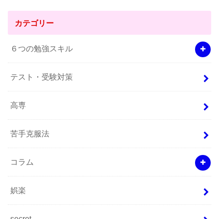
カテゴリー
６つの勉強スキル
テスト・受験対策
高専
苦手克服法
コラム
娯楽
secret