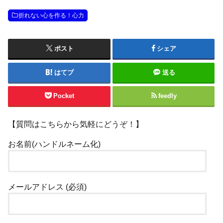
折れない心を作る！心力
ポスト
シェア
はてブ
送る
Pocket
feedly
【質問はこちらから気軽にどうぞ！】
お名前(ハンドルネーム化)
メールアドレス (必須)