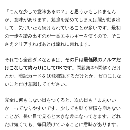
「こんな少しで意味あるの？」と思うかもしれません
が、意味があります。勉強を始めてしまえば脳が動き出
して、気づいたら続けられていることが多いです。最初
の一歩を踏み出すのが一番エネルギーを使うので、そこ
さえクリアすればあとは流れに乗れます。
それでも全然ダメなときは、
その日は最低限のノルマだ
けこなして終わりにしてOKです
。問題集を5問解くだけ
とか、暗記カードを10枚確認するだけとか。ゼロにしな
いことだけ意識してください。
完全に何もしない日をつくると、次の日も「まあいい
か」ってなりやすいです。少しでも動く習慣を崩さない
ことが、長い目で見ると大きな差になってきます。どれ
だけ短くても、毎日続けていることに意味があります。