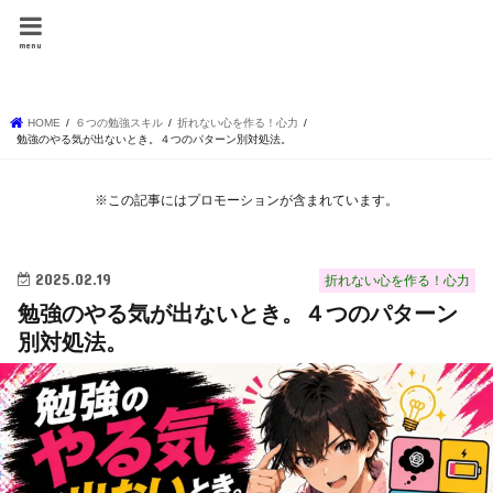
しょーりの勉強テク
menu
ニック
HOME
６つの勉強スキル
折れない心を作る！心力
勉強のやる気が出ないとき。４つのパターン別対処法。
※この記事にはプロモーションが含まれています。
2025.02.19
折れない心を作る！心力
勉強のやる気が出ないとき。４つのパターン
別対処法。