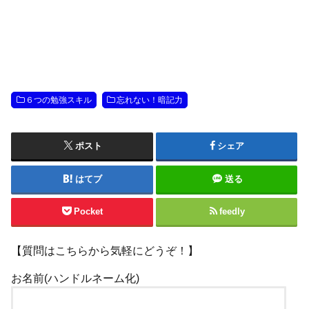
６つの勉強スキル
忘れない！暗記力
ポスト
シェア
はてブ
送る
Pocket
feedly
【質問はこちらから気軽にどうぞ！】
お名前(ハンドルネーム化)