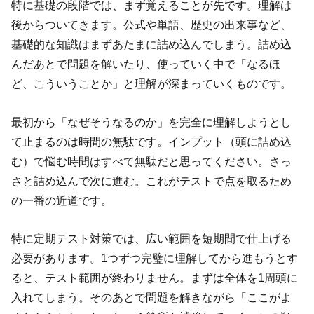
特に基礎の段階では、まず覚えることが先です。理解は
後からついてきます。公式や単語、歴史の出来事など、
基礎的な知識はまずあたまに詰め込んでしまう。詰め込
んだあとで問題を解いたり、使っていく中で「なるほ
ど、こういうことか」と理解が深まっていくものです。
最初から「なぜそうなるのか」を完全に理解しようとし
て止まるのは時間の無駄です。インプット（頭に詰め込
む）で悩む時間はすべて無駄だと思ってください。さっ
さと詰め込んで次に進む。これがテストで点を取るため
の一番の近道です。
特に定期テスト対策では、広い範囲を短期間で仕上げる
必要があります。1つずつ完璧に理解してから進もうとす
ると、テスト範囲が終わりません。まずは全体を1周頭に
入れてしまう。そのあとで問題を解きながら「ここがよ