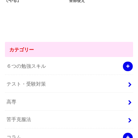
でやる』
全部使え
カテゴリー
６つの勉強スキル
テスト・受験対策
高専
苦手克服法
コラム