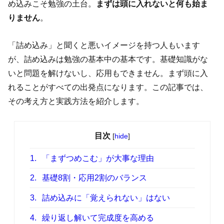
め込みこそ勉強の土台。
まずは頭に入れないと何も始ま
りません
。
「詰め込み」と聞くと悪いイメージを持つ人もいます
が、詰め込みは勉強の基本中の基本です。基礎知識がな
いと問題を解けないし、応用もできません。まず頭に入
れることがすべての出発点になります。この記事では、
その考え方と実践方法を紹介します。
目次
[
hide
]
1.
「まずつめこむ」が大事な理由
2.
基礎8割・応用2割のバランス
3.
詰め込みに「覚えられない」はない
4.
繰り返し解いて完成度を高める