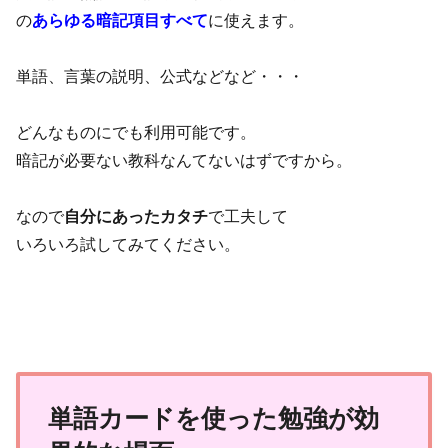
の
あらゆる暗記項目すべて
に使えます。
単語、言葉の説明、公式などなど・・・
どんなものにでも利用可能です。
暗記が必要ない教科なんてないはずですから。
なので
自分にあったカタチ
で工夫して
いろいろ試してみてください。
単語カードを使った勉強が効