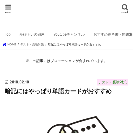
しょーりの勉強テク
menu
search
ニック
Top
基礎トレの部屋
Youtubeチャンネル
おすすめ参考書・問題集
HOME
テスト・受験対策
暗記にはやっぱり単語カードがおすすめ
※この記事にはプロモーションが含まれています。
2018.02.10
テスト・受験対策
暗記にはやっぱり単語カードがおすすめ