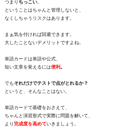
つまり
ちっこい
。
ということはちゃんと管理しないと、
なくしちゃうリスクはあります。
まぁ気を付ければ回避できます。
大したことないデメリットですよね。
単語カードは単語や公式、
短い文章を覚えるには
便利
。
でも
それだけでテストで点がとれるか？
というと、そんなことはない。
単語カードで基礎をおさえて、
ちゃんと演習形式で実際に問題を解いて、
より
完成度を高めて
いきましょう。